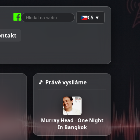
CS ▼
ontakt
🎵 Právě vysíláme
Murray Head - One Night
In Bangkok