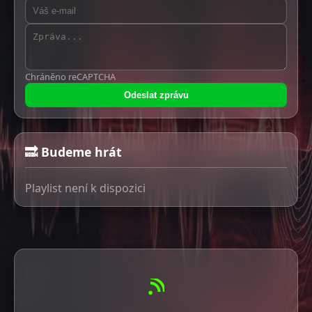
Chráněno reCAPTCHA
Odeslat zprávu
🔜 Budeme hrát
Playlist není k dispozici