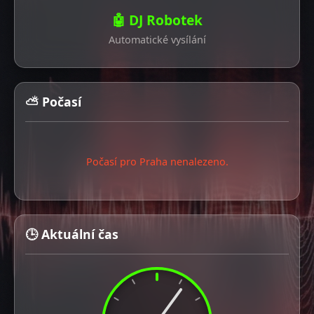
🤖 DJ Robotek
Automatické vysílání
⛅ Počasí
Počasí pro Praha nenalezeno.
🕒 Aktuální čas