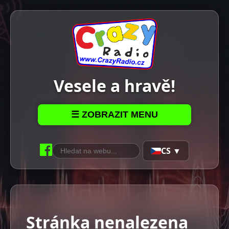
Vesele a hravě!
☰ ZOBRAZIT MENU
CS ▼
Stránka nenalezena