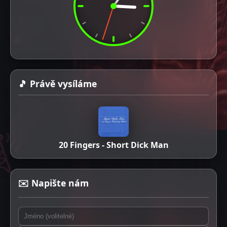
🎵 Právě vysíláme
20 Fingers - Short Dick Man
✉️ Napište nám