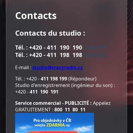
Contacts
Contacts du studio :
Tél. : +420 -
411 190 190
(ONAIR1)
Tél. : +420 -
411 198 198
(ONAIR2)
E-mail :
studio@crazyradio.cz
Tél. : +420 -
411 198 199
(Répondeur)
Studio d'enregistrement (ingénieur du son) :
+420 -
411 190 191
Service commercial - PUBLICITÉ :
Appelez
GRATUITEMENT :
800 11 80 11