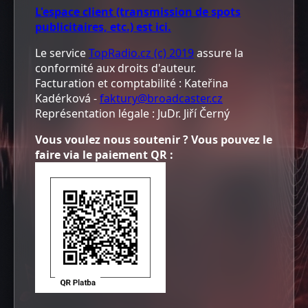
L'espace client (transmission de spots
publicitaires, etc.) est ici.
Le service
TopRadio.cz (c) 2019
assure la
conformité aux droits d'auteur.
Facturation et comptabilité : Kateřina
Kadérková -
faktury@broadcaster.cz
Représentation légale : JuDr. Jiří Černý
Vous voulez nous soutenir ? Vous pouvez le
faire via le paiement QR :