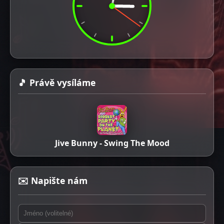
🎵 Právě vysíláme
Jive Bunny - Swing The Mood
✉️ Napište nám