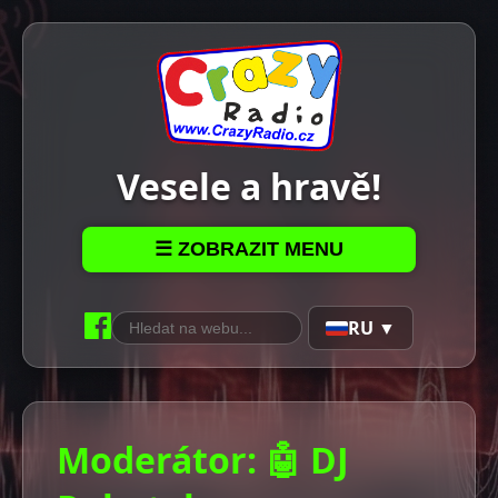
Vesele a hravě!
☰ ZOBRAZIT MENU
RU ▼
Moderátor: 🤖 DJ