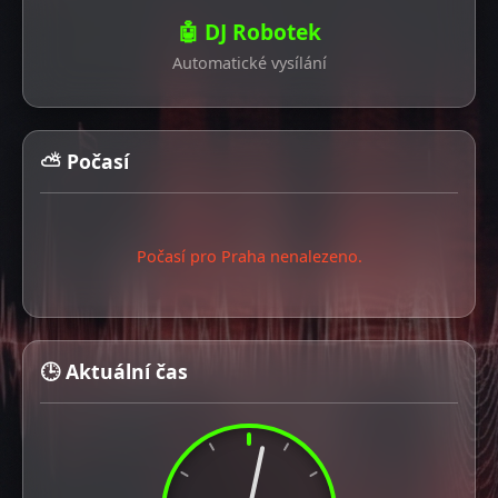
🤖 DJ Robotek
Automatické vysílání
⛅ Počasí
Počasí pro Praha nenalezeno.
🕒 Aktuální čas