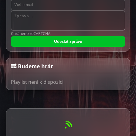
Chráněno reCAPTCHA
Odeslat zprávu
🔜 Budeme hrát
Playlist není k dispozici