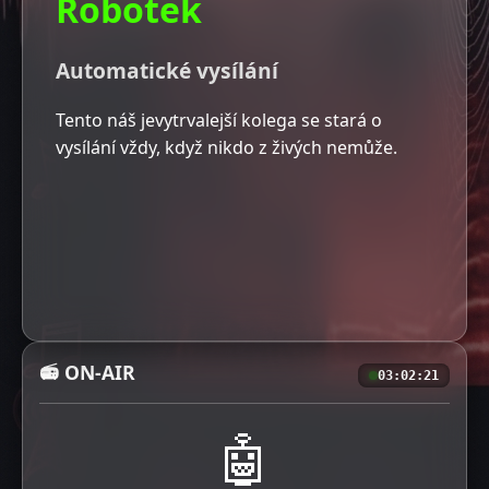
Robotek
Automatické vysílání
Tento náš jevytrvalejší kolega se stará o
vysílání vždy, když nikdo z živých nemůže.
📻 ON-AIR
03:02:22
🤖