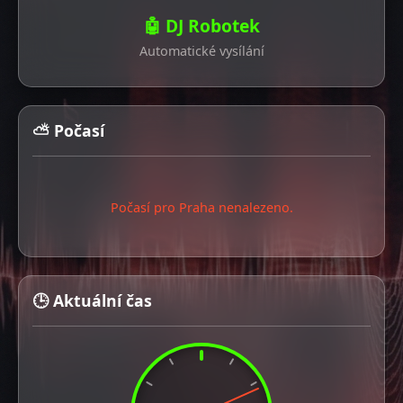
🤖 DJ Robotek
Automatické vysílání
⛅ Počasí
Počasí pro Praha nenalezeno.
🕒 Aktuální čas