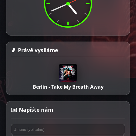
🎵 Právě vysíláme
Berlin - Take My Breath Away
✉️ Napište nám