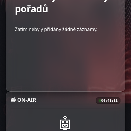
pořadů
Zatím nebyly přidány žádné záznamy.
📻 ON-AIR
04:41:12
🤖