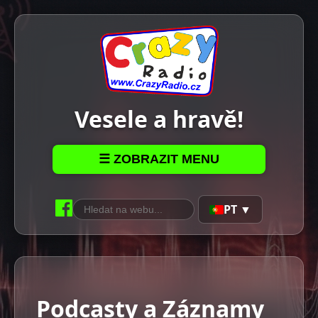
Vesele a hravě!
☰ ZOBRAZIT MENU
PT ▼
Podcasty a Záznamy