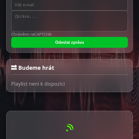
Chráněno reCAPTCHA
Odeslat zprávu
🔜 Budeme hrát
Playlist není k dispozici