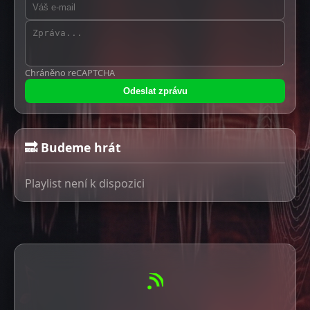
Chráněno reCAPTCHA
Odeslat zprávu
🔜 Budeme hrát
Playlist není k dispozici