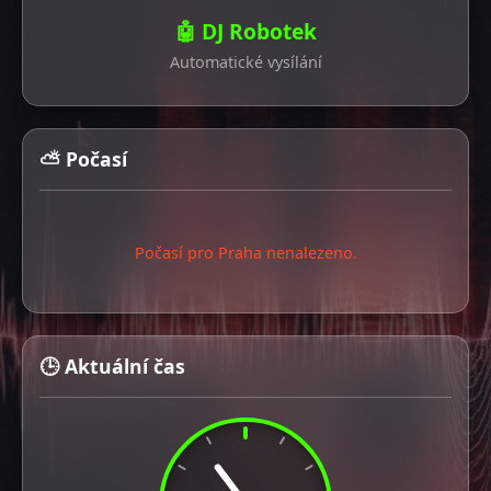
🤖 DJ Robotek
Automatické vysílání
⛅ Počasí
Počasí pro Praha nenalezeno.
🕒 Aktuální čas