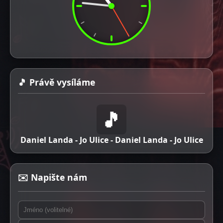
🎵 Právě vysíláme
🎵
Daniel Landa - Jo Ulice - Daniel Landa - Jo Ulice
✉️ Napište nám