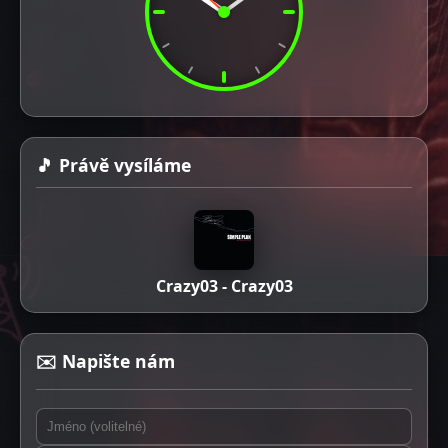
🎵 Právě vysíláme
Crazy03 - Crazy03
✉️ Napište nám