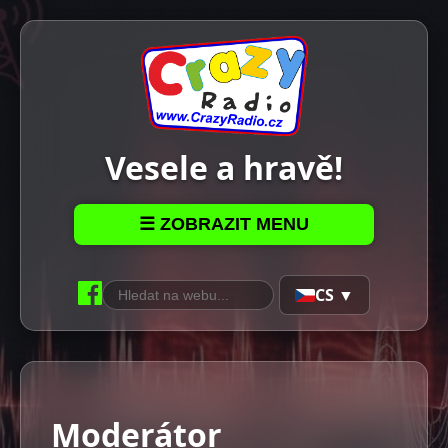
Vesele a hravě!
☰ ZOBRAZIT MENU
CS ▼
Moderátor