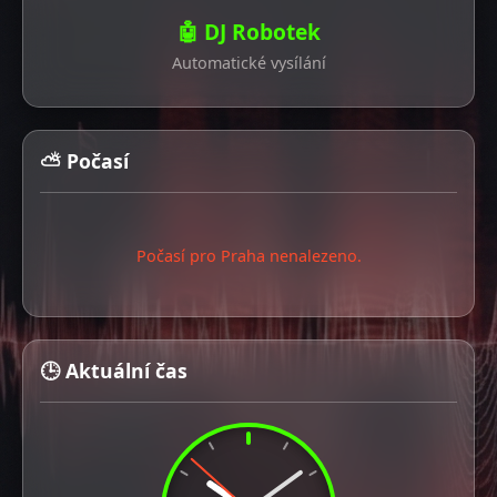
🤖 DJ Robotek
Automatické vysílání
⛅ Počasí
Počasí pro Praha nenalezeno.
🕒 Aktuální čas