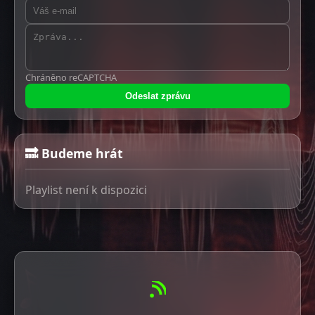
Chráněno reCAPTCHA
Odeslat zprávu
🔜 Budeme hrát
Playlist není k dispozici