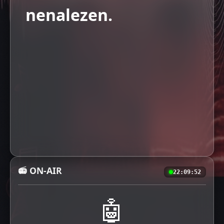
nenalezen.
📻 ON-AIR
22:09:52
🤖