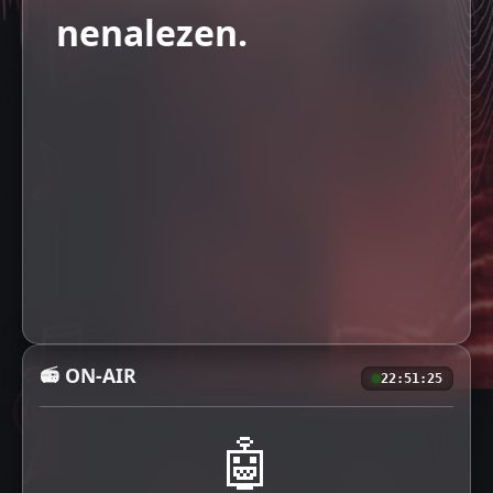
nenalezen.
📻 ON-AIR
22:51:25
🤖