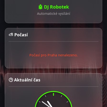
🤖 DJ Robotek
Automatické vysílání
⛅ Počasí
Počasí pro Praha nenalezeno.
🕒 Aktuální čas