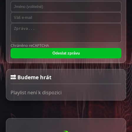
Chráněno reCAPTCHA
Odeslat zprávu
🔜 Budeme hrát
Playlist není k dispozici