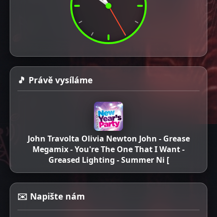
🎵 Právě vysíláme
John Travolta Olivia Newton John - Grease
Megamix - You're The One That I Want -
Greased Lighting - Summer Ni [
✉️ Napište nám