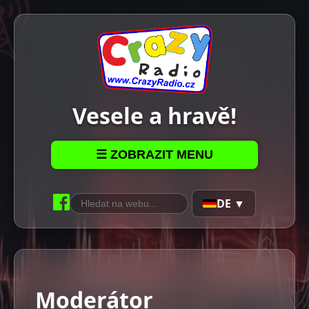
Vesele a hravě!
☰ ZOBRAZIT MENU
DE ▼
Moderátor