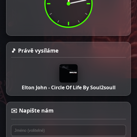
🎵 Právě vysíláme
Elton John - Circle Of Life By Soul2soull
✉️ Napište nám