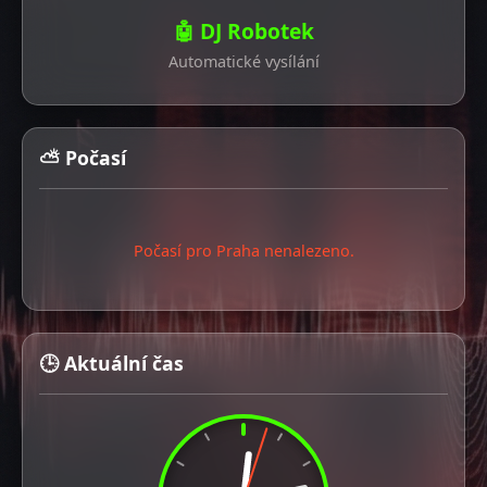
🤖 DJ Robotek
Automatické vysílání
⛅ Počasí
Počasí pro Praha nenalezeno.
🕒 Aktuální čas