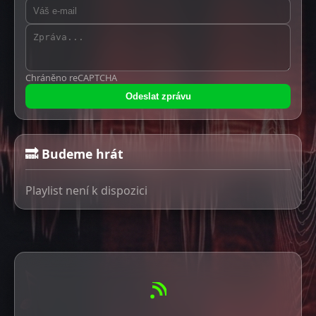
Chráněno reCAPTCHA
Odeslat zprávu
🔜 Budeme hrát
Playlist není k dispozici