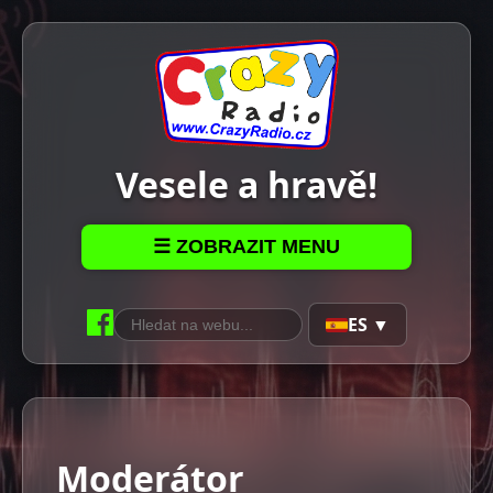
Vesele a hravě!
☰ ZOBRAZIT MENU
ES ▼
Moderátor